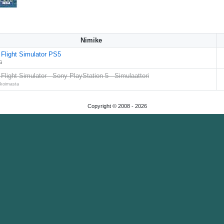
Nimike
 Flight Simulator PS5
i
 Flight Simulator - Sony PlayStation 5 - Simulaattori
ikoimasta
Copyright © 2008 -
2026