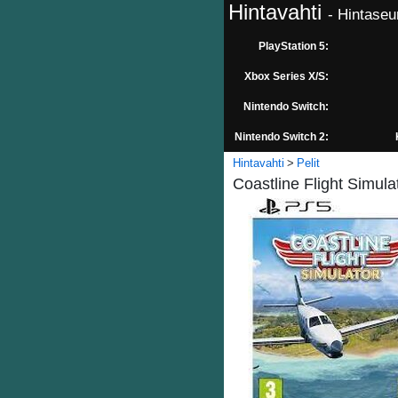
Hintavahti
- Hintaseu
PlayStation 5:
Xbox Series X/S:
Nintendo Switch:
Nintendo Switch 2:
Hintavahti
Pelit
Coastline Flight Simula