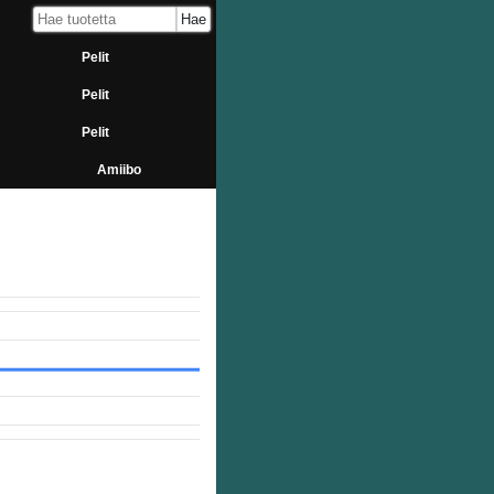
Pelit
Pelit
Pelit
Amiibo