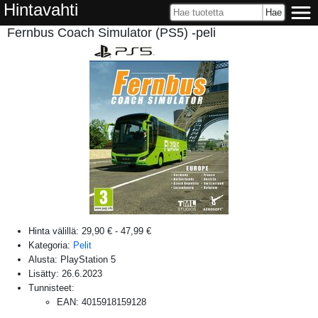
Hintavahti
Fernbus Coach Simulator (PS5) -peli
Hinta välillä:
29,90 €
-
47,99 €
Kategoria:
Pelit
Alusta:
PlayStation 5
Lisätty:
26.6.2023
Tunnisteet:
EAN
:
4015918159128