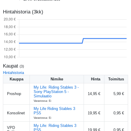
Hintahistoria (3kk)
Kaupat
(
3
)
Hintahistoria
Kauppa
Nimike
Hinta
Toimitus
My Life: Riding Stables 3 -
Sony PlayStation 5 -
Proshop
14,95 €
5,99 €
Simulaatio
Varastossa: Ei
My Life Riding Stables 3
Konsolinet
PS5
19,95 €
0,95 €
Varastossa: Ei
My Life: Riding Stables 3
VPD
PS5
19,99 €
0,95 €