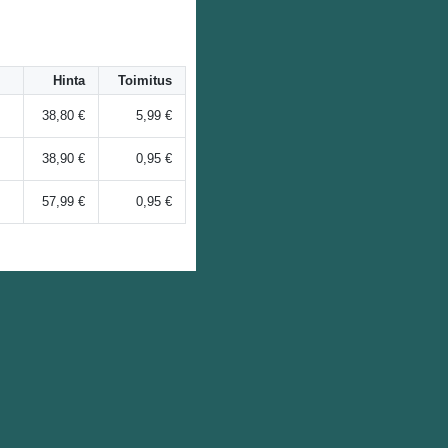
Hinta
Toimitus
38,80 €
5,99 €
38,90 €
0,95 €
57,99 €
0,95 €