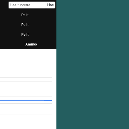
Pelit
Pelit
Pelit
Amiibo