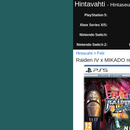
Hintavahti
- Hintaseu
PlayStation 5:
Xbox Series X/S:
Nintendo Switch:
Nintendo Switch 2:
Hintavahti
Pelit
Raiden IV x MIKADO rem