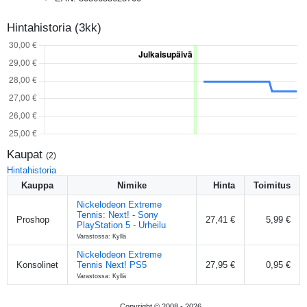
Hintahistoria (3kk)
Kaupat
(
2
)
Hintahistoria
Kauppa
Nimike
Hinta
Toimitus
Nickelodeon Extreme
Tennis: Next! - Sony
Proshop
27,41 €
5,99 €
PlayStation 5 - Urheilu
Varastossa: Kyllä
Nickelodeon Extreme
Konsolinet
Tennis Next! PS5
27,95 €
0,95 €
Varastossa: Kyllä
Copyright © 2008 -
2026