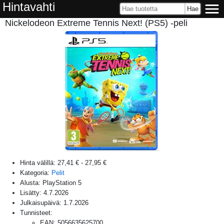
Hintavahti
Nickelodeon Extreme Tennis Next! (PS5) -peli
Hinta välillä:
27,41 €
-
27,95 €
Kategoria:
Pelit
Alusta:
PlayStation 5
Lisätty:
4.7.2026
Julkaisupäivä:
1.7.2026
Tunnisteet:
EAN
:
5056635625700