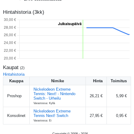
Hintahistoria (3kk)
Kaupat
(
2
)
Hintahistoria
Kauppa
Nimike
Hinta
Toimitus
Nickelodeon Extreme
Tennis: Next! - Nintendo
Proshop
26,21 €
5,99 €
Switch - Urheilu
Varastossa: Kyllä
Nickelodeon Extreme
Konsolinet
Tennis Next! Switch
27,95 €
0,95 €
Varastossa: Ei
Copyright © 2008 -
2026