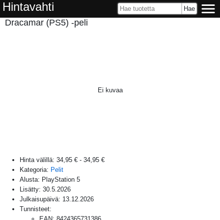
Hintavahti
Dracamar (PS5) -peli
Ei kuvaa
Hinta välillä:
34,95 €
-
34,95 €
Kategoria:
Pelit
Alusta:
PlayStation 5
Lisätty:
30.5.2026
Julkaisupäivä:
13.12.2026
Tunnisteet:
EAN
:
8424365731386