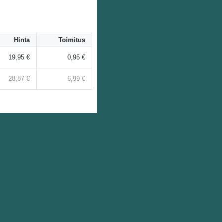
Hinta
Toimitus
19,95 €
0,95 €
28,87 €
6,99 €