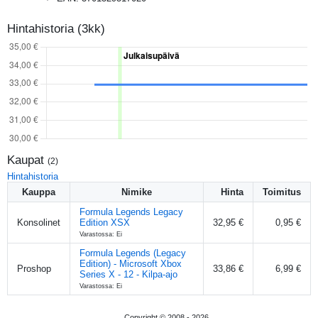
Hintahistoria (3kk)
Kaupat
(
2
)
Hintahistoria
Kauppa
Nimike
Hinta
Toimitus
Formula Legends Legacy
Konsolinet
Edition XSX
32,95 €
0,95 €
Varastossa: Ei
Formula Legends (Legacy
Edition) - Microsoft Xbox
Proshop
33,86 €
6,99 €
Series X - 12 - Kilpa-ajo
Varastossa: Ei
Copyright © 2008 -
2026