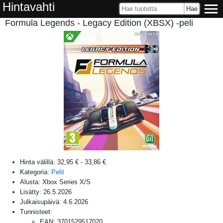
Hintavahti
Formula Legends - Legacy Edition (XBSX) -peli
Hinta välillä:
32,95 €
-
33,86 €
Kategoria:
Pelit
Alusta:
Xbox Series X/S
Lisätty:
26.5.2026
Julkaisupäivä:
4.6.2026
Tunnisteet:
EAN
:
3701529517020