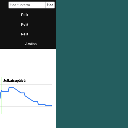
Pelit
Pelit
Pelit
Amiibo