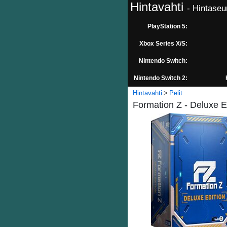
Hintavahti
- Hintaseu
PlayStation 5:
Xbox Series X/S:
Nintendo Switch:
Nintendo Switch 2:
Hintavahti
Pelit
Formation Z - Deluxe Ed