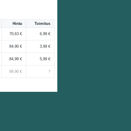
Hinta
Toimitus
70,63 €
6,99 €
84,90 €
3,99 €
84,99 €
5,99 €
89,90 €
?