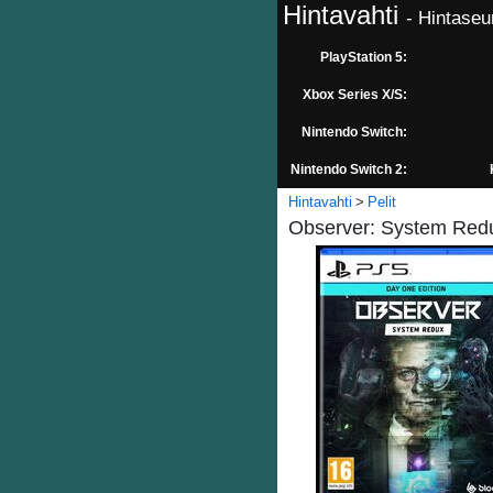
Hintavahti
- Hintaseu
PlayStation 5:
Xbox Series X/S:
Nintendo Switch:
Nintendo Switch 2:
Hintavahti
Pelit
Observer: System Redux