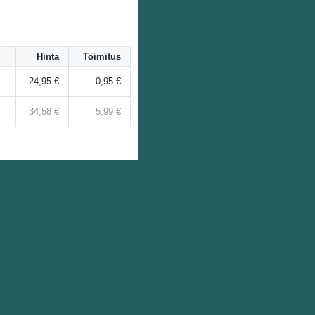
Hinta
Toimitus
24,95 €
0,95 €
34,58 €
5,99 €