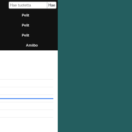
Pelit
Pelit
Pelit
Amiibo