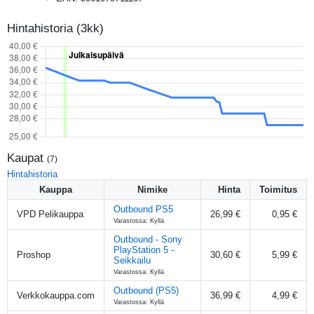
Hintahistoria (3kk)
Kaupat
(
7
)
Hintahistoria
Kauppa
Nimike
Hinta
Toimitus
Outbound PS5
VPD Pelikauppa
26,99 €
0,95 €
Varastossa: Kyllä
Outbound - Sony
PlayStation 5 -
Proshop
30,60 €
5,99 €
Seikkailu
Varastossa: Kyllä
Outbound (PS5)
Verkkokauppa.com
36,99 €
4,99 €
Varastossa: Kyllä