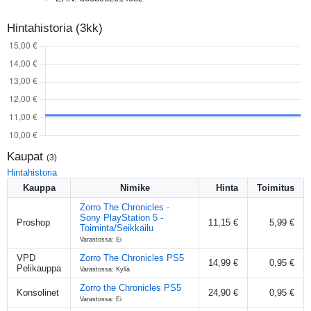
Hintahistoria (3kk)
Kaupat
(
3
)
Hintahistoria
Kauppa
Nimike
Hinta
Toimitus
Zorro The Chronicles -
Sony PlayStation 5 -
Proshop
11,15 €
5,99 €
Toiminta/Seikkailu
Varastossa: Ei
VPD
Zorro The Chronicles PS5
14,99 €
0,95 €
Pelikauppa
Varastossa: Kyllä
Zorro the Chronicles PS5
Konsolinet
24,90 €
0,95 €
Varastossa: Ei