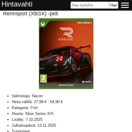
Hintavahti
Rennsport (XBSX) -peli
Valmistaja:
Nacon
Hinta välillä:
27,99 €
-
54,90 €
Kategoria:
Pelit
Alusta:
Xbox Series X/S
Lisätty:
7.10.2025
Julkaisupäivä:
13.11.2025
Tunnisteet: