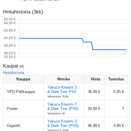
Hintahistoria (3kk)
Kaupat
(
9
)
Hintahistoria
Kauppa
Nimike
Hinta
Toimitus
Yakuza Kiwami 3
VPD Pelikauppa
& Dark Ties PS5
36,99 €
0,95 €
Varastossa: Kyllä
Yakuza Kiwami 3
Power
& Dark Ties (PS5)
39,99 €
?
Varastossa: Ei
Yakuza Kiwami 3
Gigantti
& Dark Ties (PS5)
46,99 €
4,90 €
Varastossa: Kyllä