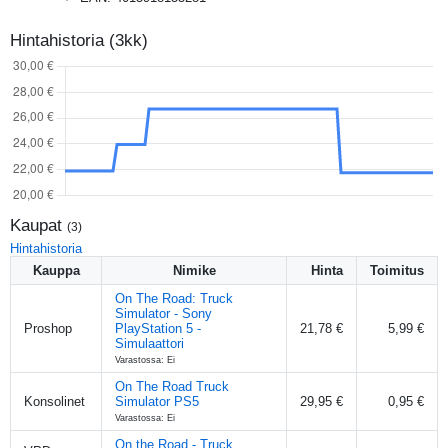
Hintahistoria (3kk)
Kaupat
(
3
)
Hintahistoria
Kauppa
Nimike
Hinta
Toimitus
On The Road: Truck
Simulator - Sony
Proshop
PlayStation 5 -
21,78 €
5,99 €
Simulaattori
Varastossa: Ei
On The Road Truck
Konsolinet
Simulator PS5
29,95 €
0,95 €
Varastossa: Ei
On the Road - Truck