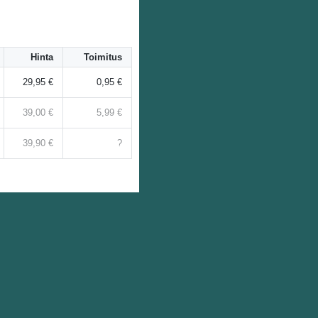
Hinta
Toimitus
29,95 €
0,95 €
39,00 €
5,99 €
39,90 €
?