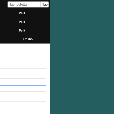
Pelit
Pelit
Pelit
Amiibo