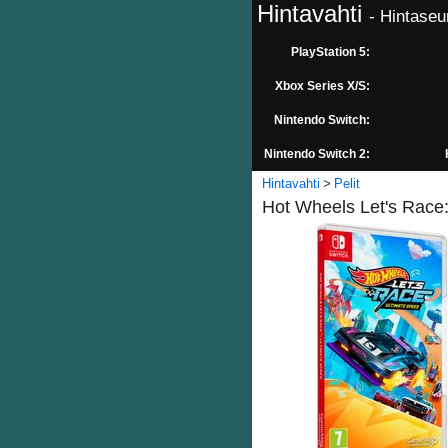
Hintavahti
- Hintaseu
PlayStation 5:
Xbox Series X/S:
Nintendo Switch:
Nintendo Switch 2:
Hintavahti
Pelit
Hot Wheels Let's Race: