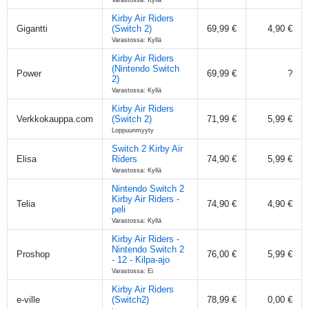
Kirby Air Riders
Gigantti
(Switch 2)
69,99 €
4,90 €
Varastossa: Kyllä
Kirby Air Riders
(Nintendo Switch
Power
69,99 €
?
2)
Varastossa: Kyllä
Kirby Air Riders
Verkkokauppa.com
(Switch 2)
71,99 €
5,99 €
Loppuunmyyty
Switch 2 Kirby Air
Elisa
Riders
74,90 €
5,99 €
Varastossa: Kyllä
Nintendo Switch 2
Kirby Air Riders -
Telia
74,90 €
4,90 €
peli
Varastossa: Kyllä
Kirby Air Riders -
Nintendo Switch 2
Proshop
76,00 €
5,99 €
- 12 - Kilpa-ajo
Varastossa: Ei
Kirby Air Riders
e-ville
(Switch2)
78,99 €
0,00 €