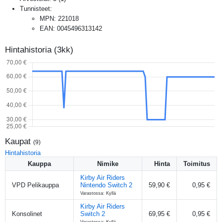
Tunnisteet:
MPN
:
221018
EAN
:
0045496313142
Hintahistoria (3kk)
Kaupat
(
9
)
Hintahistoria
Kauppa
Nimike
Hinta
Toimitus
Kirby Air Riders
VPD Pelikauppa
Nintendo Switch 2
59,90 €
0,95 €
Varastossa: Kyllä
Kirby Air Riders
Konsolinet
Switch 2
69,95 €
0,95 €
Varastossa: Kyllä