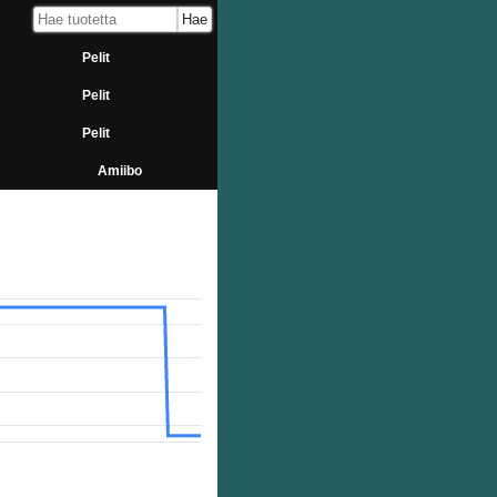
Pelit
Pelit
Pelit
Amiibo