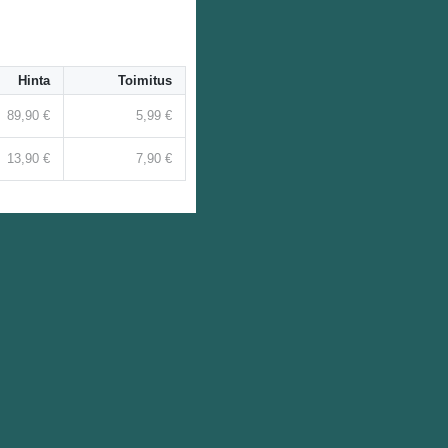
Hinta
Toimitus
89,90 €
5,99 €
13,90 €
7,90 €