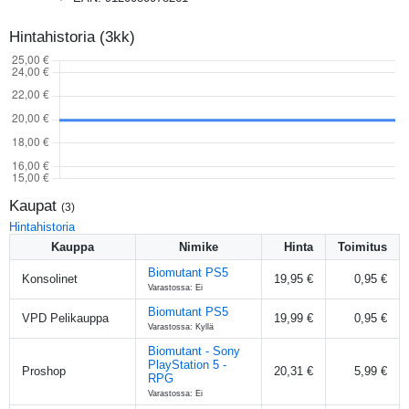
Hintahistoria (3kk)
Kaupat
(
3
)
Hintahistoria
Kauppa
Nimike
Hinta
Toimitus
Biomutant PS5
Konsolinet
19,95 €
0,95 €
Varastossa: Ei
Biomutant PS5
VPD Pelikauppa
19,99 €
0,95 €
Varastossa: Kyllä
Biomutant - Sony
PlayStation 5 -
Proshop
20,31 €
5,99 €
RPG
Varastossa: Ei