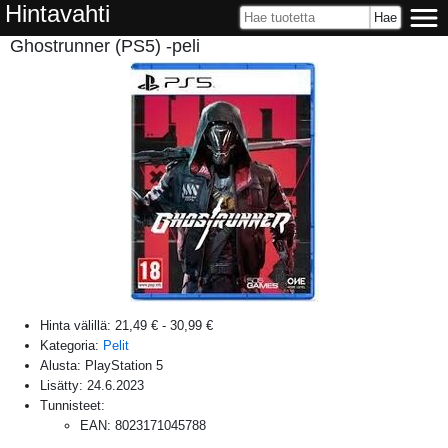
Hintavahti
Ghostrunner (PS5) -peli
Hinta välillä:
21,49 €
-
30,99 €
Kategoria:
Pelit
Alusta:
PlayStation 5
Lisätty:
24.6.2023
Tunnisteet:
EAN
:
8023171045788