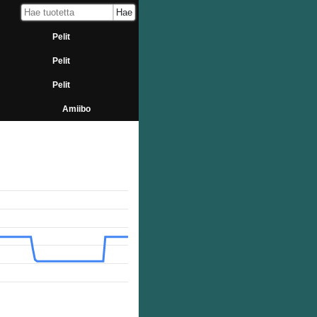
Pelit
Pelit
Pelit
Amiibo