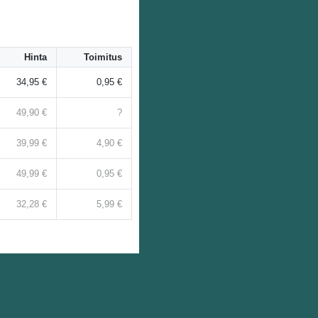
Hinta
Toimitus
34,95 €
0,95 €
49,90 €
?
39,99 €
4,90 €
49,99 €
0,95 €
32,28 €
5,99 €