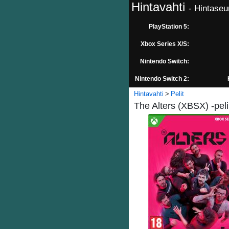
Hintavahti
- Hintaseu
PlayStation 5:
Xbox Series X/S:
Nintendo Switch:
Nintendo Switch 2:
Hintavahti
Pelit
The Alters (XBSX) -peli