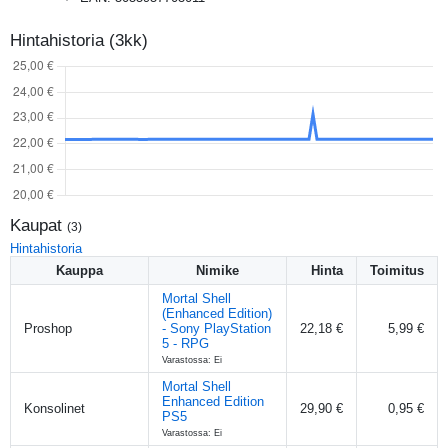
Hintahistoria (3kk)
Kaupat
(
3
)
Hintahistoria
Kauppa
Nimike
Hinta
Toimitus
Mortal Shell
(Enhanced Edition)
Proshop
- Sony PlayStation
22,18 €
5,99 €
5 - RPG
Varastossa: Ei
Mortal Shell
Enhanced Edition
Konsolinet
29,90 €
0,95 €
PS5
Varastossa: Ei