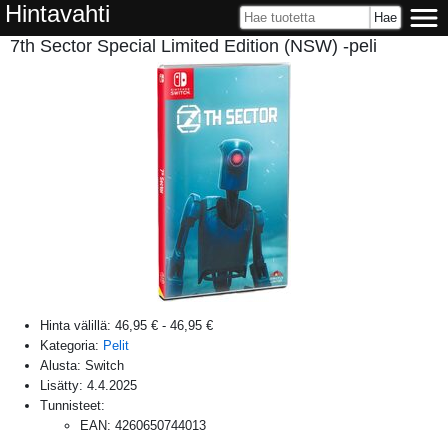
Hintavahti
7th Sector Special Limited Edition (NSW) -peli
Hinta välillä:
46,95 €
-
46,95 €
Kategoria:
Pelit
Alusta:
Switch
Lisätty:
4.4.2025
Tunnisteet:
EAN
:
4260650744013