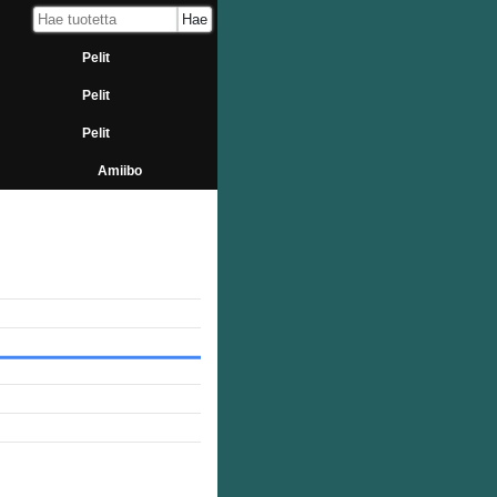
Pelit
Pelit
Pelit
Amiibo