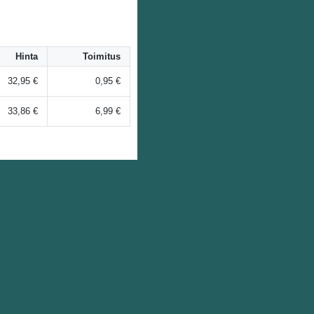
Hinta
Toimitus
32,95 €
0,95 €
33,86 €
6,99 €