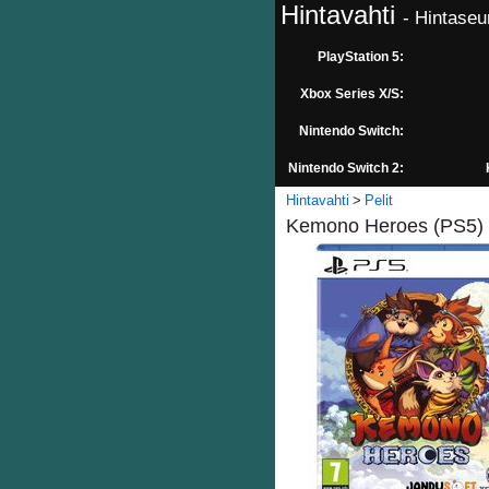
Hintavahti
- Hintaseu
PlayStation 5:
Xbox Series X/S:
Nintendo Switch:
Nintendo Switch 2:
Hintavahti
Pelit
Kemono Heroes (PS5) -