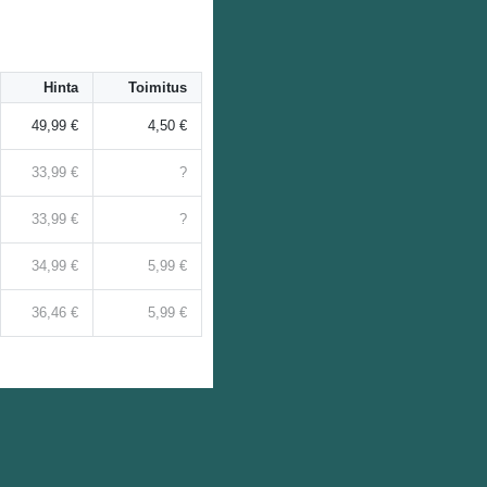
Hinta
Toimitus
49,99 €
4,50 €
33,99 €
?
33,99 €
?
34,99 €
5,99 €
36,46 €
5,99 €