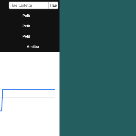
Pelit
Pelit
Pelit
Amiibo