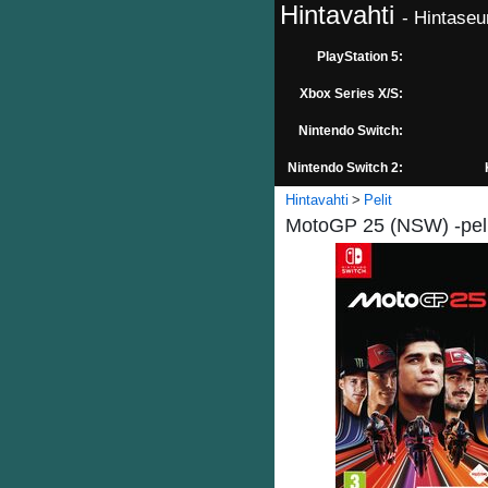
Hintavahti
- Hintaseu
PlayStation 5:
Xbox Series X/S:
Nintendo Switch:
Nintendo Switch 2:
Hintavahti
Pelit
MotoGP 25 (NSW) -pel