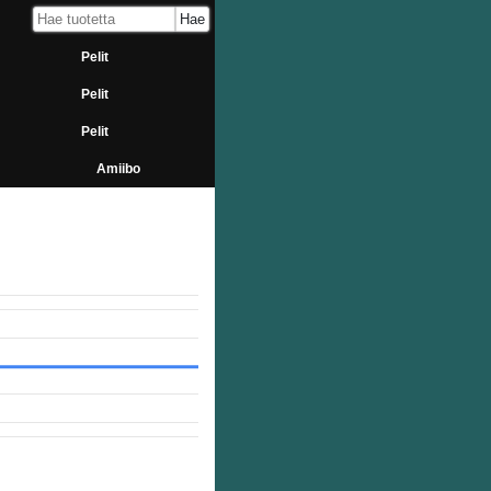
Pelit
Pelit
Pelit
Amiibo