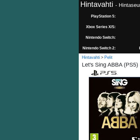
Hintavahti
- Hintaseu
PlayStation 5:
Xbox Series X/S:
Nintendo Switch:
Nintendo Switch 2:
Hintavahti
Pelit
Let's Sing ABBA (PS5) 