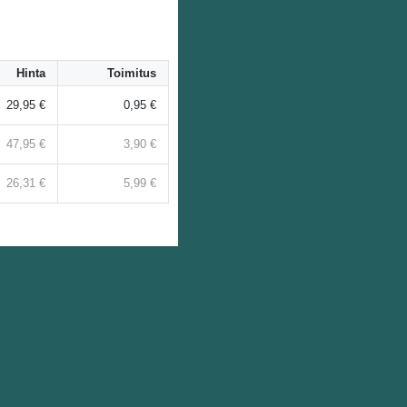
Hinta
Toimitus
29,95 €
0,95 €
47,95 €
3,90 €
26,31 €
5,99 €