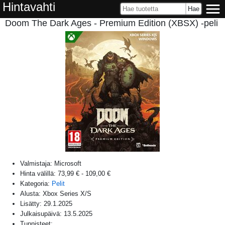
Hintavahti
Doom The Dark Ages - Premium Edition (XBSX) -peli
Valmistaja:
Microsoft
Hinta välillä:
73,99 €
-
109,00 €
Kategoria:
Pelit
Alusta:
Xbox Series X/S
Lisätty:
29.1.2025
Julkaisupäivä:
13.5.2025
Tunnisteet: