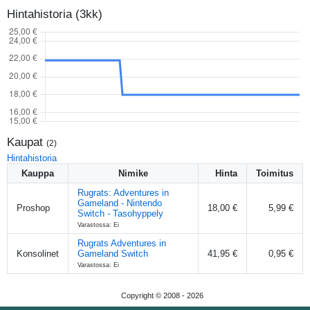
Hintahistoria (3kk)
Kaupat
(
2
)
Hintahistoria
Kauppa
Nimike
Hinta
Toimitus
Rugrats: Adventures in
Gameland - Nintendo
Proshop
18,00 €
5,99 €
Switch - Tasohyppely
Varastossa: Ei
Rugrats Adventures in
Konsolinet
Gameland Switch
41,95 €
0,95 €
Varastossa: Ei
Copyright © 2008 -
2026