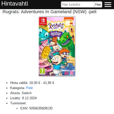
Hintavahti
Rugrats: Adventures In Gameland (NSW) -peli
Hinta välillä:
18,00 €
-
41,95 €
Kategoria:
Pelit
Alusta:
Switch
Lisätty:
8.12.2024
Tunnisteet:
EAN
:
5056635608130