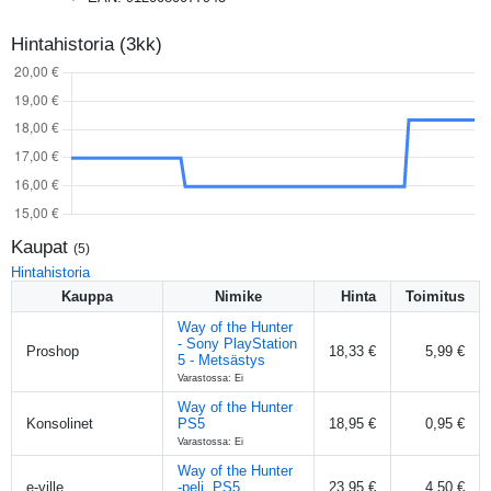
Hintahistoria (3kk)
Kaupat
(
5
)
Hintahistoria
Kauppa
Nimike
Hinta
Toimitus
Way of the Hunter
- Sony PlayStation
Proshop
18,33 €
5,99 €
5 - Metsästys
Varastossa: Ei
Way of the Hunter
Konsolinet
PS5
18,95 €
0,95 €
Varastossa: Ei
Way of the Hunter
e-ville
-peli, PS5
23,95 €
4,50 €