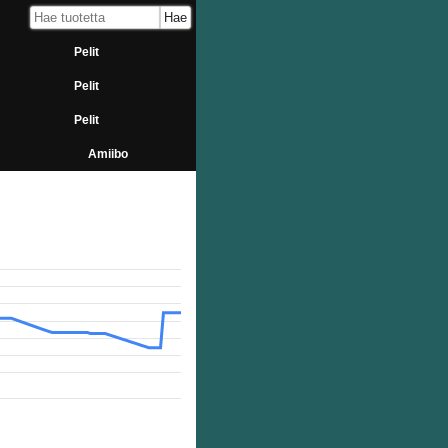
Pelit
Pelit
Pelit
Amiibo