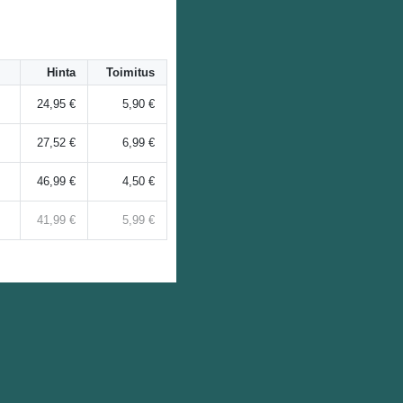
Hinta
Toimitus
24,95 €
5,90 €
27,52 €
6,99 €
46,99 €
4,50 €
41,99 €
5,99 €