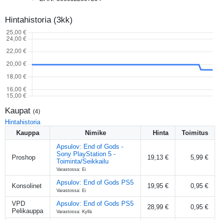
Hintahistoria (3kk)
Kaupat
(
4
)
Hintahistoria
Kauppa
Nimike
Hinta
Toimitus
Apsulov: End of Gods -
Sony PlayStation 5 -
Proshop
19,13 €
5,99 €
Toiminta/Seikkailu
Varastossa: Ei
Apsulov: End of Gods PS5
Konsolinet
19,95 €
0,95 €
Varastossa: Ei
VPD
Apsulov: End of Gods PS5
28,99 €
0,95 €
Pelikauppa
Varastossa: Kyllä