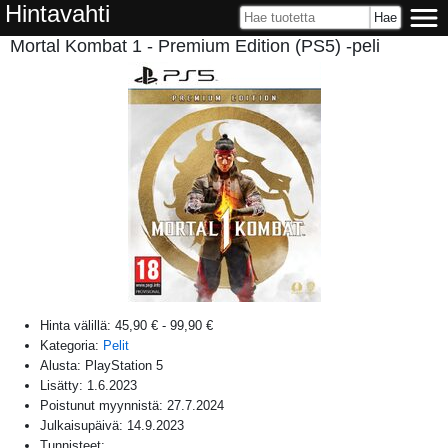
Hintavahti
Mortal Kombat 1 - Premium Edition (PS5) -peli
Hinta välillä:
45,90 €
-
99,90 €
Kategoria:
Pelit
Alusta:
PlayStation 5
Lisätty:
1.6.2023
Poistunut myynnistä:
27.7.2024
Julkaisupäivä:
14.9.2023
Tunnisteet: