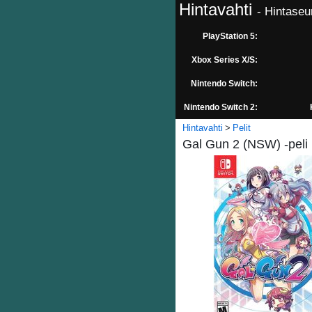
Hintavahti
- Hintaseu
PlayStation 5:
Xbox Series X/S:
Nintendo Switch:
Nintendo Switch 2:
Hintavahti
Pelit
Gal Gun 2 (NSW) -peli