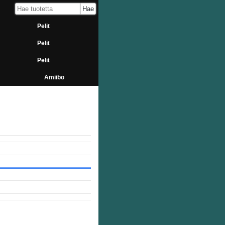
Pelit
Pelit
Pelit
Amiibo