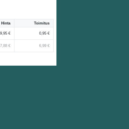
Hinta
Toimitus
9,95 €
0,95 €
7,88 €
6,99 €