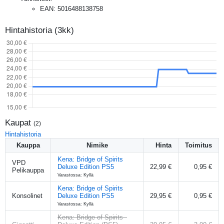
EAN
:
5016488138758
Hintahistoria (3kk)
Kaupat
(
2
)
Hintahistoria
Kauppa
Nimike
Hinta
Toimitus
Kena: Bridge of Spirits
VPD
Deluxe Edition PS5
22,99 €
0,95 €
Pelikauppa
Varastossa: Kyllä
Kena: Bridge of Spirits
Konsolinet
Deluxe Edition PS5
29,95 €
0,95 €
Varastossa: Kyllä
Kena: Bridge of Spirits -