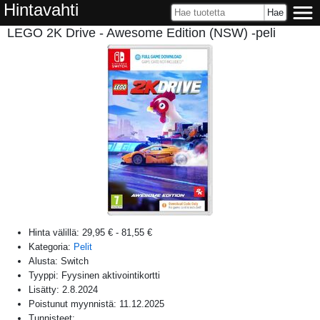
Hintavahti
LEGO 2K Drive - Awesome Edition (NSW) -peli
Hinta välillä:
29,95 €
-
81,55 €
Kategoria:
Pelit
Alusta:
Switch
Tyyppi: Fyysinen aktivointikortti
Lisätty:
2.8.2024
Poistunut myynnistä:
11.12.2025
Tunnisteet: