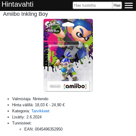
Hintavahti
Amiibo Inkling Boy
Valmistaja:
Nintendo
Hinta välillä:
18,03 €
-
24,90 €
Kategoria:
Tarvikkeet
Lisätty:
2.6.2024
Tunnisteet:
EAN
:
0045496352950