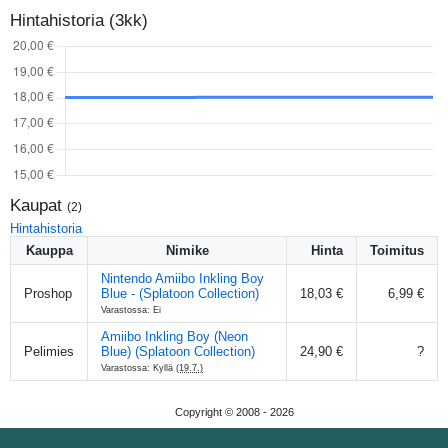
Hintahistoria (3kk)
Kaupat
(
2
)
Hintahistoria
Kauppa
Nimike
Hinta
Toimitus
Nintendo Amiibo Inkling Boy
Proshop
Blue - (Splatoon Collection)
18,03 €
6,99 €
Varastossa: Ei
Amiibo Inkling Boy (Neon
Pelimies
Blue) (Splatoon Collection)
24,90 €
?
Varastossa: Kyllä
(19.7.)
Copyright © 2008 -
2026