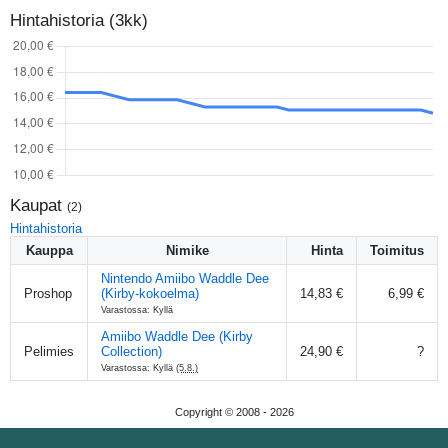
Hintahistoria (3kk)
Kaupat
(
2
)
Hintahistoria
Kauppa
Nimike
Hinta
Toimitus
Nintendo Amiibo Waddle Dee
Proshop
(Kirby-kokoelma)
14,83 €
6,99 €
Varastossa: Kyllä
Amiibo Waddle Dee (Kirby
Pelimies
Collection)
24,90 €
?
Varastossa: Kyllä
(5.8.)
Copyright © 2008 -
2026