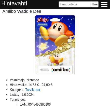
Hintavahti
Amiibo Waddle Dee
Valmistaja:
Nintendo
Hinta välillä:
14,83 €
-
24,90 €
Kategoria:
Tarvikkeet
Lisätty:
1.6.2024
Tunnisteet:
EAN
:
0045496380106