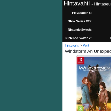
Hintavahti
- Hintaseu
PlayStation 5:
Xbox Series X/S:
Nintendo Switch:
Nintendo Switch 2:
Hintavahti
Pelit
Windstorm An Unexpect