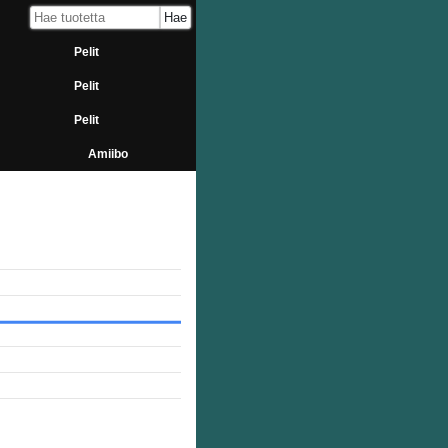
Pelit
Pelit
Pelit
Amiibo