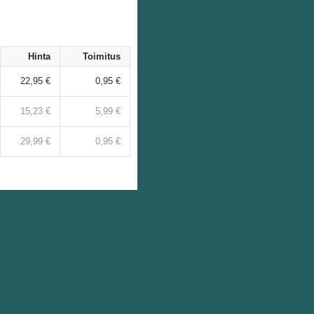
Hinta
Toimitus
22,95 €
0,95 €
15,23 €
5,99 €
29,99 €
0,95 €