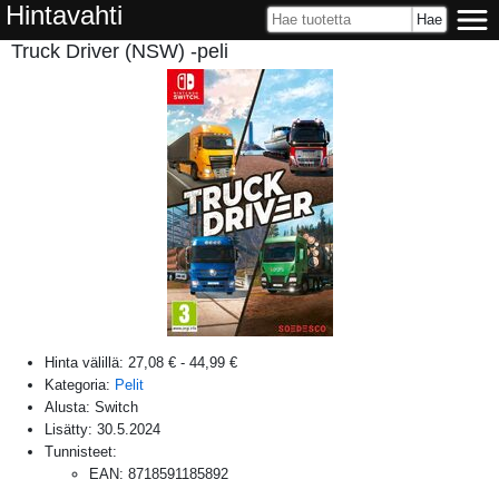
Hintavahti
Truck Driver (NSW) -peli
Hinta välillä:
27,08 €
-
44,99 €
Kategoria:
Pelit
Alusta:
Switch
Lisätty:
30.5.2024
Tunnisteet:
EAN
:
8718591185892