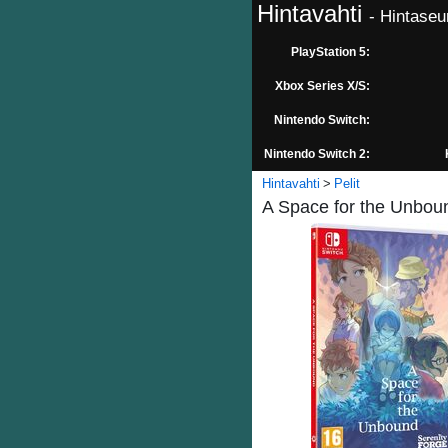
Hintavahti
- Hintaseu
PlayStation 5:
Xbox Series X/S:
Nintendo Switch:
Nintendo Switch 2:
Hintavahti
Pelit
A Space for the Unbou