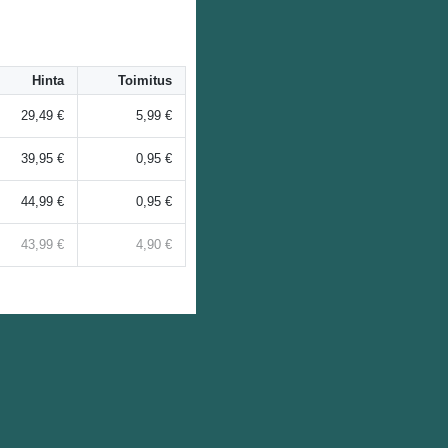
Hinta
Toimitus
29,49 €
5,99 €
39,95 €
0,95 €
44,99 €
0,95 €
43,99 €
4,90 €