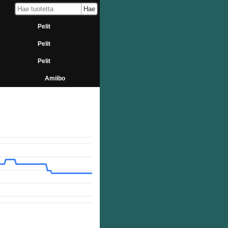
Pelit
Pelit
Pelit
Amiibo