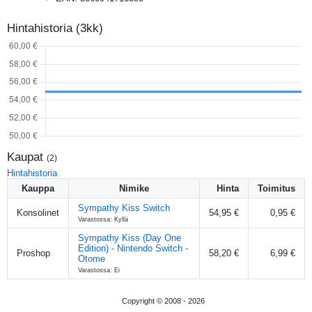
Hintahistoria (3kk)
Kaupat
(
2
)
Hintahistoria
Kauppa
Nimike
Hinta
Toimitus
Sympathy Kiss Switch
Konsolinet
54,95 €
0,95 €
Varastossa: Kyllä
Sympathy Kiss (Day One
Edition) - Nintendo Switch -
Proshop
58,20 €
6,99 €
Otome
Varastossa: Ei
Copyright © 2008 -
2026