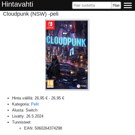
Hintavahti
Cloudpunk (NSW) -peli
Hinta välillä:
26,95 €
-
26,95 €
Kategoria:
Pelit
Alusta:
Switch
Lisätty:
26.5.2024
Tunnisteet:
EAN
:
5060264374298