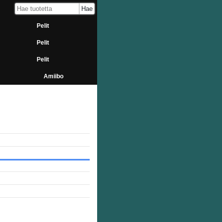
Pelit
Pelit
Pelit
Amiibo