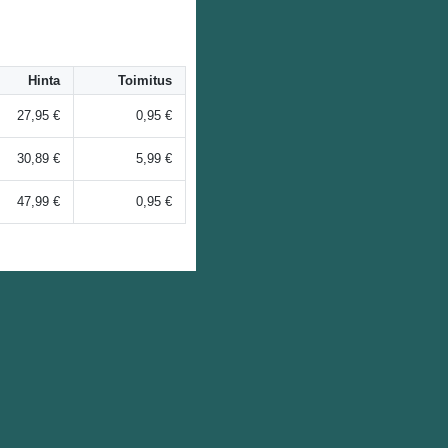
Hinta
Toimitus
27,95 €
0,95 €
30,89 €
5,99 €
47,99 €
0,95 €