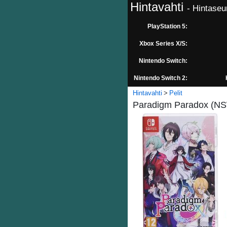
Hintavahti
- Hintaseu
PlayStation 5:
Xbox Series X/S:
Nintendo Switch:
Nintendo Switch 2:
Hintavahti
Pelit
Paradigm Paradox (NSW