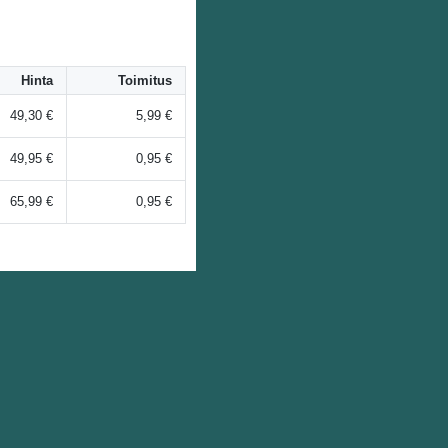
Hinta
Toimitus
49,30 €
5,99 €
49,95 €
0,95 €
65,99 €
0,95 €