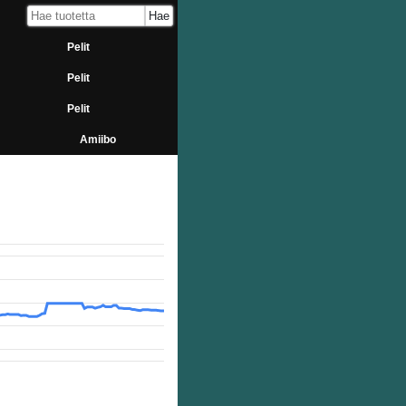
Pelit
Pelit
Pelit
Amiibo