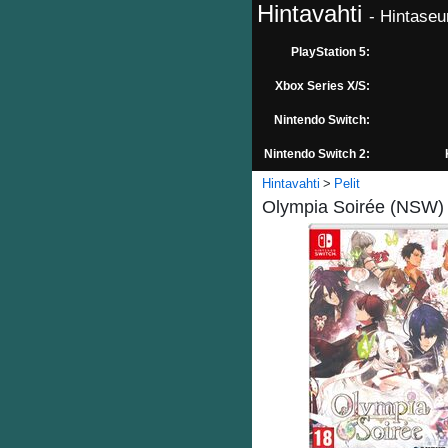
Hintavahti
- Hintaseu
PlayStation 5:
Xbox Series X/S:
Nintendo Switch:
Nintendo Switch 2:
Hintavahti
Pelit
Olympia Soirée (NSW) 