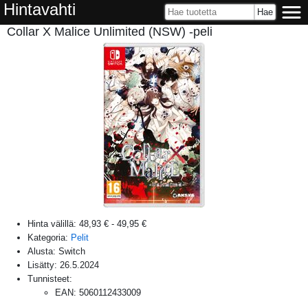
Hintavahti
Collar X Malice Unlimited (NSW) -peli
Hinta välillä:
48,93 €
-
49,95 €
Kategoria:
Pelit
Alusta:
Switch
Lisätty:
26.5.2024
Tunnisteet:
EAN
:
5060112433009