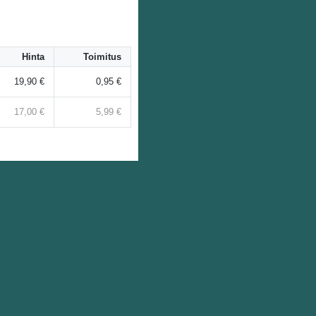
Hinta
Toimitus
19,90 €
0,95 €
17,00 €
5,99 €