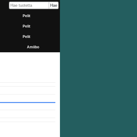
Pelit
Pelit
Pelit
Amiibo