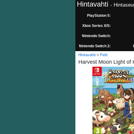
Hintavahti
- Hintaseu
PlayStation 5:
Xbox Series X/S:
Nintendo Switch:
Nintendo Switch 2:
Hintavahti
Pelit
Harvest Moon Light of