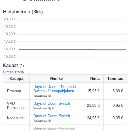
Hintahistoria (3kk)
Kaupat
(
3
)
Hintahistoria
Kauppa
Nimike
Hinta
Toimitus
Days of Doom - Nintendo
Proshop
Switch - Vuoropohjainen
15,93 €
5,99 €
Varastossa: Ei
VPD
Days of Doom Switch
21,99 €
0,95 €
Pelikauppa
Varastossa: Kyllä
Days of Doom Switch
Konsolinet
24,95 €
0,95 €
Varastossa: Ei
Days of Doom (Nintendo