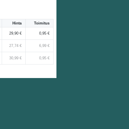
Hinta
Toimitus
29,90 €
0,95 €
27,74 €
6,99 €
30,99 €
0,95 €