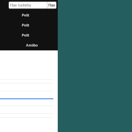
Pelit
Pelit
Pelit
Amiibo