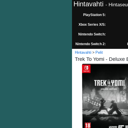
Hintavahti
- Hintaseu
PlayStation 5:
Xbox Series X/S:
Nintendo Switch:
Nintendo Switch 2:
Hintavahti
Pelit
Trek To Yomi - Deluxe 