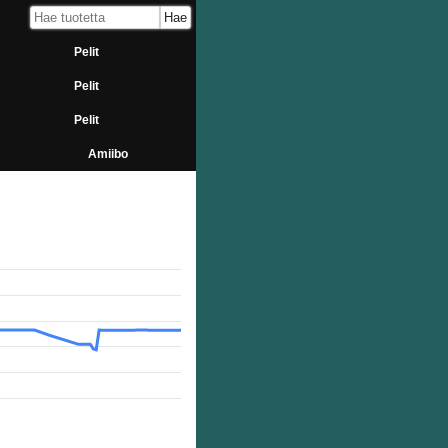
Pelit
Pelit
Pelit
Amiibo