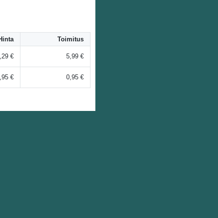
Hinta
Toimitus
,29 €
5,99 €
,95 €
0,95 €